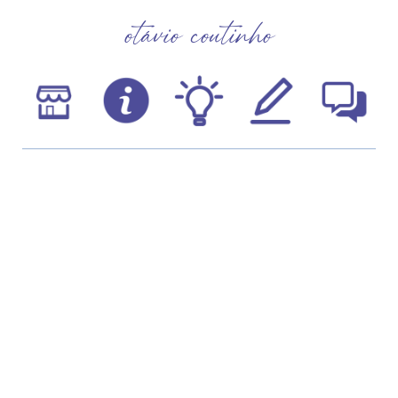
otávio coutinho