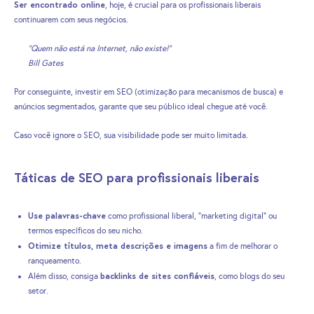
Ser encontrado online
, hoje, é crucial para os profissionais liberais
continuarem com seus negócios.
“Quem não está na Internet, não existe!”
Bill Gates
Por conseguinte, investir em SEO (otimização para mecanismos de busca) e
anúncios segmentados, garante que seu público ideal chegue até você.
Caso você ignore o SEO, sua visibilidade pode ser muito limitada.
Táticas de SEO para profissionais liberais
Use palavras-chave
como profissional liberal, “marketing digital” ou
termos específicos do seu nicho.
Otimize títulos, meta descrições e imagens
a fim de melhorar o
ranqueamento.
backlinks de sites confiáveis
Além disso, consiga
, como blogs do seu
setor.