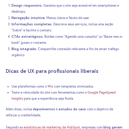
Design responsivo
: Garanta que o site seja acessível em smartphones e
desktops.
Navegação intuitiva
: Menus claros e fáceis de usar.
Informações completas
: Descreva seus serviços, inclua uma seção
“Sobre” e facilite o contato.
CTAs estratégicos
: Botões como “Agende uma consulta” ou “Baixe meu e-
book” guiam o visitante.
Blog integrado
: Compartilhe conteúdo relevante a fim de atrair tráfego
orgânico.
Dicas de UX para profissionais liberais
Use plataformas como o
Wix
com templates otimizados.
Teste a velocidade do site com ferramentas como o
Google PageSpeed
Insights
para que a experiência seja fluida.
depoimentos
estudos de caso
Além disso, inclua
e
com o objetivo de
reforçar a credibilidade.
blog geram
Segundo as
estatísticas de marketing da HubSpot
, empresas com