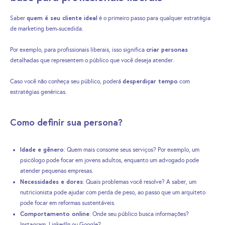
quem é seu cliente ideal
Saber
é o primeiro passo para qualquer estratégia
de marketing bem-sucedida.
criar personas
Por exemplo, para profissionais liberais, isso significa
detalhadas que representem o público que você deseja atender.
desperdiçar tempo
Caso você não conheça seu público, poderá
com
estratégias genéricas.
Como definir sua persona?
Idade e gênero
: Quem mais consome seus serviços? Por exemplo, um
psicólogo pode focar em jovens adultos, enquanto um advogado pode
atender pequenas empresas.
Necessidades e dores
: Quais problemas você resolve? A saber, um
nutricionista pode ajudar com perda de peso, ao passo que um arquiteto
pode focar em reformas sustentáveis.
Comportamento online
: Onde seu público busca informações?
Instagram, LinkedIn ou Google?