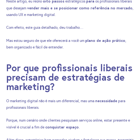
oito passos
para
Neste artigo, eu reúno
estratégicos
os profissionais liberais
vender mais e se posicionar como referência no mercado
que desejam
,
usando UX e marketing digital.
Com efeito, este guia detalhado, deu trabalho…
plano de ação prático
Mas estou seguro de que ele oferecerá a você um
,
bem organizado e fácil de entender.
Por que profissionais liberais
precisam de estratégias de
marketing?
necessidade
O marketing digital não é mais um diferencial, mas uma
para
profissionais liberais.
Porque, num cenário onde clientes pesquisam serviços online, estar presente e
conquistar espaço
visível é crucial a fim de
.
Além disso, estratégias bem pensadas ajudam a fortalecer sua marca, transmitir