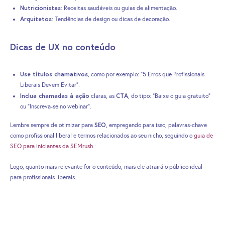
Nutricionistas
: Receitas saudáveis ou guias de alimentação.
Arquitetos
: Tendências de design ou dicas de decoração.
Dicas de UX no conteúdo
Use títulos chamativos
, como por exemplo: “5 Erros que Profissionais
Liberais Devem Evitar”.
Inclua chamadas à ação
CTA
claras, as
, do tipo: “Baixe o guia gratuito”
ou “Inscreva-se no webinar”.
SEO
Lembre sempre de otimizar para
, empregando para isso, palavras-chave
como profissional liberal e termos relacionados ao seu nicho, seguindo o
guia de
SEO para iniciantes da SEMrush
.
Logo, quanto mais relevante for o conteúdo, mais ele atrairá o público ideal
para profissionais liberais.