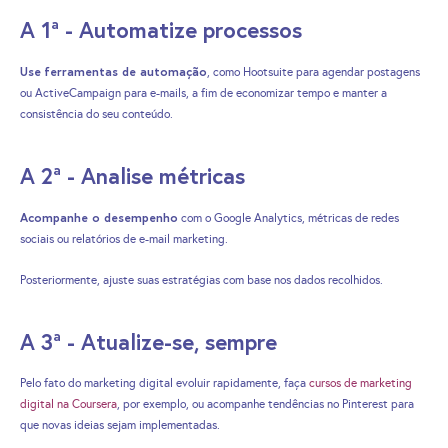
A 1ª - Automatize processos
Use
ferramentas de automação
, como Hootsuite para agendar postagens
ou ActiveCampaign para e-mails, a fim de economizar tempo e manter a
consistência do seu conteúdo.
A 2ª - Analise métricas
Acompanhe o desempenho
com o Google Analytics, métricas de redes
sociais ou relatórios de e-mail marketing.
Posteriormente, ajuste suas estratégias com base nos dados recolhidos.
A 3ª - Atualize-se, sempre
Pelo fato do marketing digital evoluir rapidamente, faça
cursos de marketing
digital na Coursera
, por exemplo, ou acompanhe tendências no Pinterest para
que novas ideias sejam implementadas.