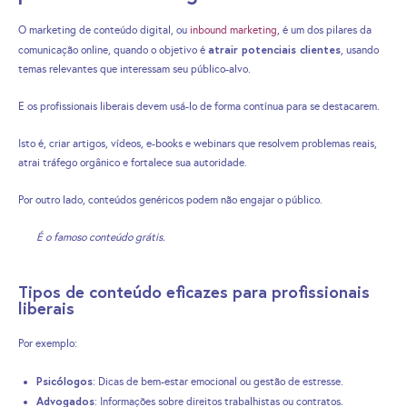
O marketing de conteúdo digital, ou
inbound marketing
, é um dos pilares da
atrair potenciais clientes
comunicação online, quando o objetivo é
, usando
temas relevantes que interessam seu público-alvo.
E os profissionais liberais devem usá-lo de forma contínua para se destacarem.
Isto é, criar artigos, vídeos, e-books e webinars que resolvem problemas reais,
atrai tráfego orgânico e fortalece sua autoridade.
Por outro lado, conteúdos genéricos podem não engajar o público.
É o famoso conteúdo grátis.
Tipos de conteúdo eficazes para profissionais
liberais
Por exemplo:
Psicólogos
: Dicas de bem-estar emocional ou gestão de estresse.
Advogados
: Informações sobre direitos trabalhistas ou contratos.