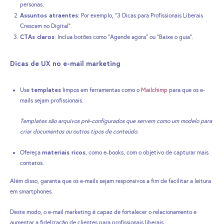
personas.
Assuntos atraentes
: Por exemplo, “3 Dicas para Profissionais Liberais
Crescem no Digital”.
CTAs claros
: Inclua botões como “Agende agora” ou “Baixe o guia”.
Dicas de UX no e-mail marketing
templates
Use
limpos em ferramentas como o
Mailchimp
para que os e-
mails sejam profissionais.
Templates são arquivos pré-configurados que servem como um modelo para
criar documentos ou outros tipos de conteúdo.
materiais ricos
Ofereça
, como e-books, com o objetivo de capturar mais
contatos.
Além disso, garanta que os e-mails sejam responsivos a fim de facilitar a leitura
em smartphones.
Deste modo, o e-mail marketing é capaz de fortalecer o relacionamento e
aumentar a fidelização de clientes para profissionais liberais.