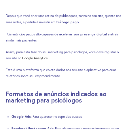
Depois que você criar uma rotina de publicações, tanto no seu site, quanto nas
tráfego pago
suas redes, a pedida é investir em
.
acelerar
sua presença digital
Pois anúncios pagos são capazes de
e atrair
ainda mais pacientes.
Assim, para esta fase do seu marketing para psicólogos, você deve registar o
seu site no
Google Analytics
.
Esta é
uma plataforma que coleta dados nos seu site e aplicativo para criar
relatórios sobre seu empreendimento.
Formatos de anúncios indicados ao
marketing para psicólogos
Google Ads:
Para aparecer no topo das buscas.
Facebook/Instagram Ads:
Para alcançar mais pessoas interessadas em