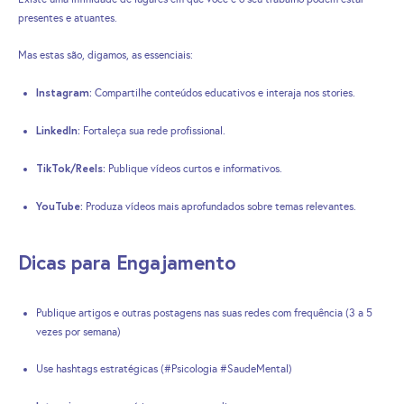
presentes e atuantes.
Mas estas são, digamos, as essenciais:
Instagram:
Compartilhe conteúdos educativos e interaja nos stories.
LinkedIn:
Fortaleça sua rede profissional.
TikTok/Reels:
Publique vídeos curtos e informativos.
YouTube:
Produza vídeos mais aprofundados sobre temas relevantes.
Dicas para Engajamento
Publique artigos e outras postagens nas suas redes com frequência (3 a 5
vezes por semana)
Use hashtags estratégicas (#Psicologia #SaudeMental)