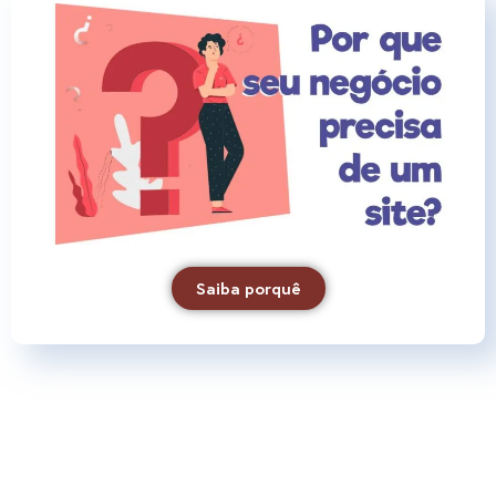
Saiba porquê