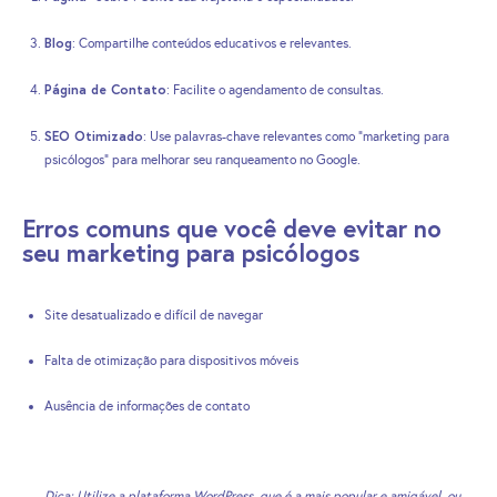
Blog
: Compartilhe conteúdos educativos e relevantes.
Página de Contato
: Facilite o agendamento de consultas.
SEO Otimizado
: Use palavras-chave relevantes como “marketing para
psicólogos” para melhorar seu ranqueamento no Google.
Erros comuns que você deve evitar no
seu marketing para psicólogos
Site desatualizado e difícil de navegar
Falta de otimização para dispositivos móveis
Ausência de informações de contato
Dica: Utilize a plataforma WordPress, que é a mais popular e amigável, ou