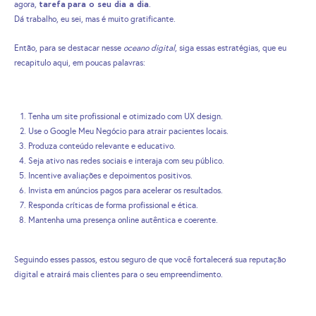
tarefa
para o seu dia a dia
agora,
.
Dá trabalho, eu sei, mas é muito gratificante.
Então, para se destacar nesse
oceano digital
, siga essas estratégias, que eu
recapitulo aqui, em poucas palavras:
Tenha um site profissional e otimizado com UX design.
Use o Google Meu Negócio para atrair pacientes locais.
Produza conteúdo relevante e educativo.
Seja ativo nas redes sociais e interaja com seu público.
Incentive avaliações e depoimentos positivos.
Invista em anúncios pagos para acelerar os resultados.
Responda críticas de forma profissional e ética.
Mantenha uma presença online autêntica e coerente.
Seguindo esses passos, estou seguro de que você fortalecerá sua reputação
digital e atrairá mais clientes para o seu empreendimento.