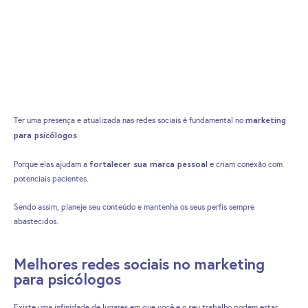
marketing
Ter uma presença e atualizada nas redes sociais é fundamental no
para psicólogos
.
fortalecer sua marca pessoal
Porque elas ajudam a
e criam conexão com
potenciais pacientes.
Sendo assim, planeje seu conteúdo e mantenha os seus perfis sempre
abastecidos.
Melhores redes sociais no marketing
para psicólogos
Existe uma infinidade de lugares em que você e o seu trabalho podem estar