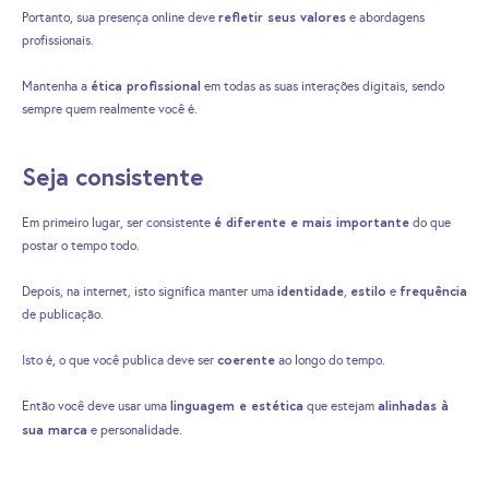
refletir seus valores
Portanto, sua presença online deve
e abordagens
profissionais.
ética profissional
Mantenha a
em todas as suas interações digitais, sendo
sempre quem realmente você é.
Seja consistente
é diferente e mais importante
Em primeiro lugar, ser consistente
do que
postar o tempo todo.
identidade
estilo
frequência
Depois, na internet, isto significa manter uma
,
e
de publicação.
coerente
Isto é, o que você publica deve ser
ao longo do tempo.
linguagem e estética
alinhadas à
Então você deve usar uma
que estejam
sua marca
e personalidade.