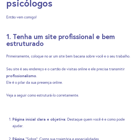
psicólogos
Então vem comigo!
1. Tenha um site profissional e bem
estruturado
Primeiramente, coloque no ar um site bem bacana sobre você e o seu trabalho.
Seu site é seu endereço e o cartão de visitas online e ele precisa transmitir
profissionalismo
.
Ele é o pilar da sua presença online.
Veja a seguir como estruturá-lo corretamente.
Página inicial clara e objetiva
: Destaque quem você é e como pode
ajudar.
Página
“Sobre”: Conte sua trajetória e especialidades.