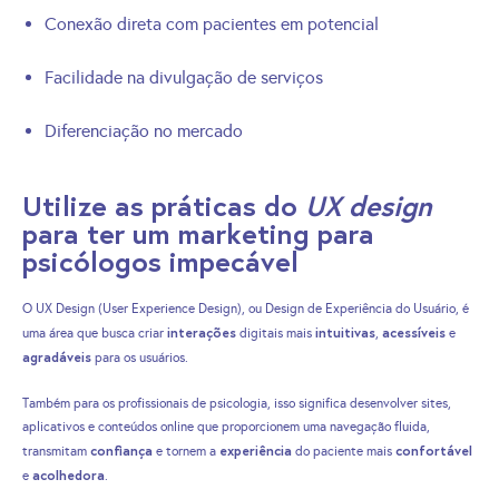
Conexão direta com pacientes em potencial
Facilidade na divulgação de serviços
Diferenciação no mercado
Utilize as práticas do
UX design
para ter um marketing para
psicólogos impecável
O UX Design (User Experience Design), ou Design de Experiência do Usuário, é
interações
intuitivas
acessíveis
uma área que busca criar
digitais mais
,
e
agradáveis
para os usuários.
Também para os profissionais de psicologia, isso significa desenvolver sites,
aplicativos e conteúdos online que proporcionem uma navegação fluida,
confiança
experiência
confortável
transmitam
e tornem a
do paciente mais
acolhedora
e
.