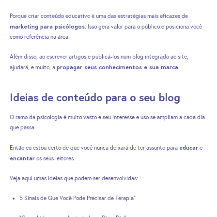
Porque criar conteúdo educativo é uma das estratégias mais eficazes de
marketing para psicólogos
. Isso gera valor para o público e posiciona você
como referência na área.
Além disso, ao escrever artigos e publicá-los num blog integrado ao site,
propagar seus conhecimentos e sua marca
ajudará, e muito, a
.
Ideias de conteúdo para o seu blog
O ramo da psicologia é muito vasto e seu interesse e uso se ampliam a cada dia
que passa.
educar
Então eu estou certo de que você nunca deixará de ter assunto para
e
encantar
os seus leitores.
Veja aqui umas ideias que podem ser desenvolvidas:
5 Sinais de Que Você Pode Precisar de Terapia”