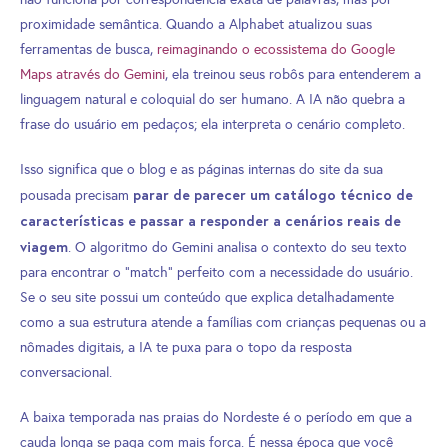
proximidade semântica. Quando a Alphabet atualizou suas
ferramentas de busca,
reimaginando o ecossistema do Google
Maps através do Gemini
, ela treinou seus robôs para entenderem a
linguagem natural e coloquial do ser humano. A IA não quebra a
frase do usuário em pedaços; ela interpreta o cenário completo.
Isso significa que o blog e as páginas internas do site da sua
parar de parecer um catálogo técnico de
pousada precisam
características e passar a responder a cenários reais de
viagem
. O algoritmo do Gemini analisa o contexto do seu texto
para encontrar o “match” perfeito com a necessidade do usuário.
Se o seu site possui um conteúdo que explica detalhadamente
como a sua estrutura atende a famílias com crianças pequenas ou a
nômades digitais, a IA te puxa para o topo da resposta
conversacional.
A baixa temporada nas praias do Nordeste é o período em que a
cauda longa se paga com mais força. É nessa época que você