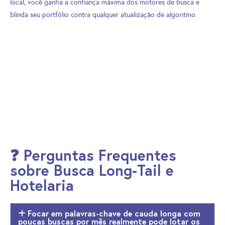
local, você ganha a confiança máxima dos motores de busca e
blinda seu portfólio contra qualquer atualização de algoritmo.
❓ Perguntas Frequentes
sobre Busca Long-Tail e
Hotelaria
Focar em palavras-chave de cauda longa com
poucas buscas por mês realmente pode lotar os