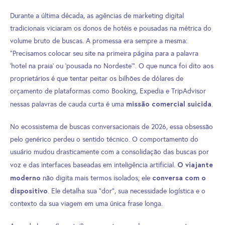
Durante a última década, as agências de marketing digital
tradicionais viciaram os donos de hotéis e pousadas na métrica do
volume bruto de buscas. A promessa era sempre a mesma:
“Precisamos colocar seu site na primeira página para a palavra
‘hotel na praia’ ou ‘pousada no Nordeste'”. O que nunca foi dito aos
proprietários é que tentar peitar os bilhões de dólares de
orçamento de plataformas como Booking, Expedia e TripAdvisor
missão comercial suicida
nessas palavras de cauda curta é uma
.
No ecossistema de buscas conversacionais de 2026, essa obsessão
pelo genérico perdeu o sentido técnico. O comportamento do
usuário mudou drasticamente com a consolidação das buscas por
O viajante
voz e das interfaces baseadas em inteligência artificial.
moderno
conversa com o
não digita mais termos isolados; ele
dispositivo
. Ele detalha sua “dor”, sua necessidade logística e o
contexto da sua viagem em uma única frase longa.