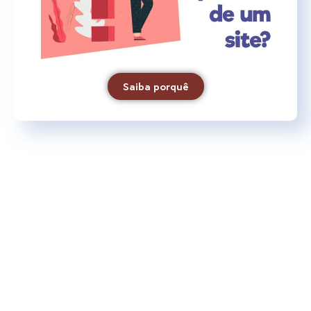
Saiba porquê