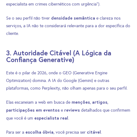
especialista em crimes cibernéticos com urgência”).
densidade semântica
Se o seu perfil não tiver
e clareza nos
serviços, a IA não te considerará relevante para a dor específica do
cliente.
3. Autoridade Citável (A Lógica da
Confiança Generative)
Este é o pilar de 2026, onde o GEO (Generative Engine
Optimization) domina. A IA do Google (Gemini) e outras
plataformas, como Perplexity, não olham apenas para o seu perfil.
menções
artigos
Elas escaneiam a web em busca de
,
,
participações em eventos
reviews
e
detalhados que confirmem
especialista real
que você é um
.
escolha óbvia
citável
Para ser a
, você precisa ser
.