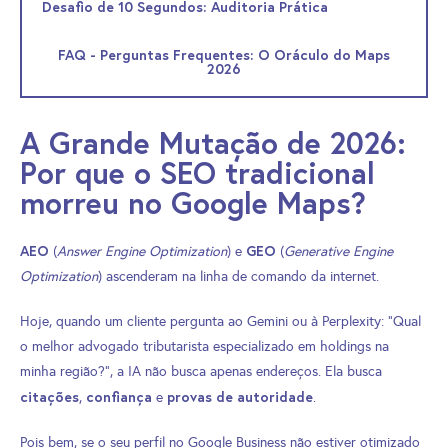
Desafio de 10 Segundos: Auditoria Prática
FAQ - Perguntas Frequentes: O Oráculo do Maps
2026
A Grande Mutação de 2026:
Por que o SEO tradicional
morreu no Google Maps?
AEO
GEO
(
Answer Engine Optimization
) e
(
Generative Engine
Optimization
) ascenderam na linha de comando da internet.
Hoje, quando um cliente pergunta ao Gemini ou à Perplexity: “Qual
o melhor advogado tributarista especializado em holdings na
minha região?”, a IA não busca apenas endereços. Ela busca
citações
confiança
provas de autoridade
,
e
.
Pois bem, se o seu perfil no Google Business não estiver otimizado