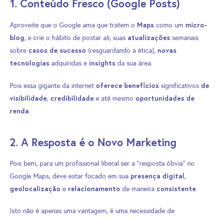
1. Conteúdo Fresco (Google Posts)
Maps
micro-
Aproveite que o Google ama que tratem o
como um
blog
atualizações
, e crie o hábito de postar ali, suas
semanais
casos de sucesso
novas
sobre
(resguardando a ética),
tecnologias
insights
adquiridas e
da sua área.
oferece benefícios
de
Pois essa gigante da internet
significativos
visibilidade
credibilidade
oportunidades de
,
e até mesmo
renda
.
2. A Resposta é o Novo Marketing
Pois bem, para um profissional liberal ser a “resposta óbvia” no
presença digital
Google Maps, deve estar focado em sua
,
geolocalização
relacionamento
consistente
e
de maneira
.
Isto não é apenas uma vantagem, é uma necessidade de