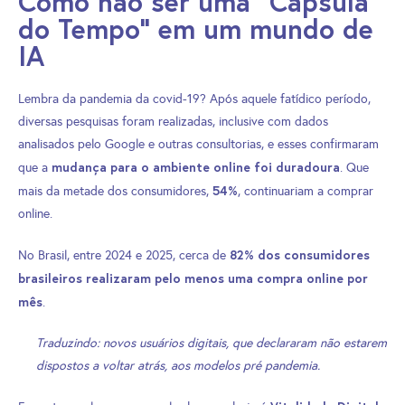
Como não ser uma "Cápsula
do Tempo" em um mundo de
IA
Lembra da pandemia da covid-19? Após aquele fatídico período,
diversas pesquisas foram realizadas, inclusive com dados
analisados pelo Google e outras consultorias, e esses confirmaram
mudança para o ambiente online foi duradoura
que a
. Que
54%
mais da metade dos consumidores,
, continuariam a comprar
online.
82% dos consumidores
No Brasil, entre 2024 e 2025, cerca de
brasileiros realizaram pelo menos uma compra online por
mês
.
Traduzindo: novos usuários digitais, que declararam não estarem
dispostos a voltar atrás, aos modelos pré pandemia.