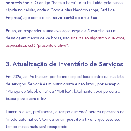
sobrevivência
. O antigo “boca a boca” foi substituído pela busca
rápida no celular, onde o Google Meu Negócio (hoje, Perfil da
novo cartão de visitas
Empresa) age como o seu
.
Então, ao responder a uma avaliação (seja ela 5 estrelas ou um
desafio) em menos de 24 horas, isto
sinaliza ao algoritmo que você,
especialista, está “presente e ativo”
.
3. Atualização de Inventário de Serviços
Em 2026, as IAs buscam por termos específicos dentro da sua lista
de serviços. Se você é um nutricionista e não listou, por exemplo,
“Manejo de Glicobioma” ou “MetFlex”, fatalmente você perderá a
busca para quem o fez.
Lamento dizer, profissional, o tempo que você perdeu operando no
pseudo ativo
“modo automático”, tornou-se um
. E que esse seu
tempo nunca mais será recuperado…