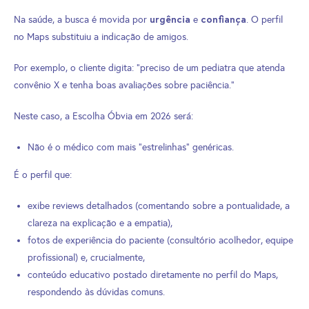
urgência
confiança
Na saúde, a busca é movida por
e
. O perfil
no Maps substituiu a indicação de amigos.
Por exemplo, o cliente digita: “preciso de um pediatra que atenda
convênio X e tenha boas avaliações sobre paciência.”
Neste caso, a Escolha Óbvia em 2026 será:
Não é o médico com mais “estrelinhas” genéricas.
É o perfil que:
exibe reviews detalhados (comentando sobre a pontualidade, a
clareza na explicação e a empatia),
fotos de experiência do paciente (consultório acolhedor, equipe
profissional) e, crucialmente,
conteúdo educativo postado diretamente no perfil do Maps,
respondendo às dúvidas comuns.