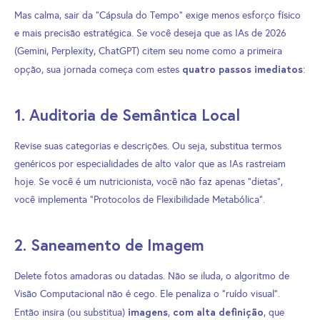
Mas calma, sair da “Cápsula do Tempo” exige menos esforço físico
e mais precisão estratégica. Se você deseja que as IAs de 2026
(Gemini, Perplexity, ChatGPT) citem seu nome como a primeira
quatro passos imediatos
opção, sua jornada começa com estes
:
1. Auditoria de Semântica Local
Revise suas categorias e descrições. Ou seja, substitua termos
genéricos por especialidades de alto valor que as IAs rastreiam
hoje. Se você é um nutricionista, você não faz apenas “dietas”,
você implementa “Protocolos de Flexibilidade Metabólica”.
2. Saneamento de Imagem
Delete fotos amadoras ou datadas. Não se iluda, o algoritmo de
Visão Computacional não é cego. Ele penaliza o “ruído visual”.
imagens
com alta definição
Então insira (ou substitua)
,
, que