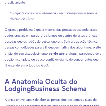
drasticamente.
O viajante consome a informação em milissegundos e toma a
decisão de clicar.
O grande problema é que a maioria das pousadas esconde esses
dados cruciais em parágrafos longos ou dentro de artes gráficas
pesadas que os robôs de busca ignoram. Sem a tradução técnica
dessas comodidades para a linguagem nativa dos algoritmos, o site
perde apelo visual
oficial do seu estabelecimento
, parecendo uma
opção incompleta ou pouco confiável diante de concorrentes que
já entenderam o jogo do GEO.
A Anatomia Oculta do
LodgingBusiness Schema
A única chave capaz de abrir as portas dos destaques visuais do
marcação
Google e dos assistentes virtuais atende pelo nome de