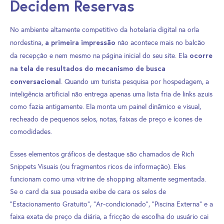
Decidem Reservas
No ambiente altamente competitivo da hotelaria digital na orla
a primeira impressão
nordestina,
não acontece mais no balcão
ocorre
da recepção e nem mesmo na página inicial do seu site. Ela
na tela de resultados do mecanismo de busca
conversacional
. Quando um turista pesquisa por hospedagem, a
inteligência artificial não entrega apenas uma lista fria de links azuis
como fazia antigamente. Ela monta um painel dinâmico e visual,
recheado de pequenos selos, notas, faixas de preço e ícones de
comodidades.
Esses elementos gráficos de destaque são chamados de Rich
Snippets Visuais (ou fragmentos ricos de informação). Eles
funcionam como uma vitrine de shopping altamente segmentada.
Se o card da sua pousada exibe de cara os selos de
“Estacionamento Gratuito”, “Ar-condicionado”, “Piscina Externa” e a
faixa exata de preço da diária, a fricção de escolha do usuário cai