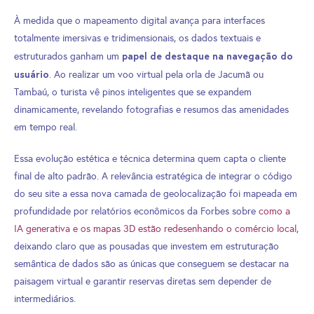
À medida que o mapeamento digital avança para interfaces
totalmente imersivas e tridimensionais, os dados textuais e
papel de destaque na navegação do
estruturados ganham um
usuário
. Ao realizar um voo virtual pela orla de Jacumã ou
Tambaú, o turista vê pinos inteligentes que se expandem
dinamicamente, revelando fotografias e resumos das amenidades
em tempo real.
Essa evolução estética e técnica determina quem capta o cliente
final de alto padrão. A relevância estratégica de integrar o código
do seu site a essa nova camada de geolocalização foi mapeada em
profundidade por relatórios econômicos da Forbes sobre
como a
IA generativa e os mapas 3D estão redesenhando o comércio local
,
deixando claro que as pousadas que investem em estruturação
semântica de dados são as únicas que conseguem se destacar na
paisagem virtual e garantir reservas diretas sem depender de
intermediários.