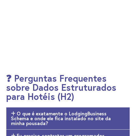
❓ Perguntas Frequentes
sobre Dados Estruturados
para Hotéis (H2)
O que é exatamente o LodgingBusiness
Schema e onde ele fica instalado no site da
minha pousada?
Eu preciso contratar um programador