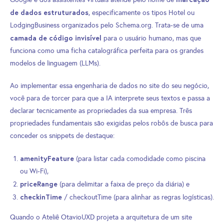
de dados estruturados
, especificamente os tipos Hotel ou
LodgingBusiness organizados pelo Schema.org. Trata-se de uma
camada de código invisível
para o usuário humano, mas que
funciona como uma ficha catalográfica perfeita para os grandes
modelos de linguagem (LLMs).
Ao implementar essa engenharia de dados no site do seu negócio,
você para de torcer para que a IA interprete seus textos e passa a
declarar tecnicamente as propriedades da sua empresa. Três
propriedades fundamentais são exigidas pelos robôs de busca para
conceder os snippets de destaque:
amenityFeature
(para listar cada comodidade como piscina
ou Wi-Fi),
priceRange
(para delimitar a faixa de preço da diária) e
checkinTime
/ checkoutTime (para alinhar as regras logísticas).
Quando o Ateliê OtavioUXD projeta a arquitetura de um site