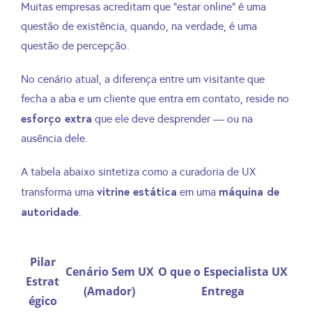
Muitas empresas acreditam que “estar online” é uma
questão de existência, quando, na verdade, é uma
questão de percepção.
No cenário atual, a diferença entre um visitante que
fecha a aba e um cliente que entra em contato, reside no
esforço extra
que ele deve desprender — ou na
ausência dele.
A tabela abaixo sintetiza como a curadoria de UX
vitrine estática
máquina de
transforma uma
em uma
autoridade
.
Pilar
Cenário Sem UX
O que o Especialista UX
Estrat
(Amador)
Entrega
égico