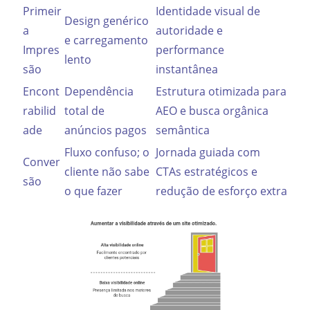
Primeir
Identidade visual de
Design genérico
a
autoridade e
e carregamento
Impres
performance
lento
são
instantânea
Encont
Dependência
Estrutura otimizada para
rabilid
total de
AEO e busca orgânica
ade
anúncios pagos
semântica
Fluxo confuso; o
Jornada guiada com
Conver
cliente não sabe
CTAs estratégicos e
são
o que fazer
redução de esforço extra